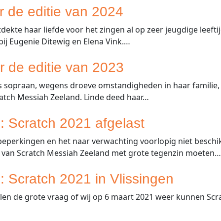
or de editie van 2024
kte haar liefde voor het zingen al op zeer jeugdige leeftij
bij Eugenie Ditewig en Elena Vink.…
or de editie van 2023
ls sopraan, wegens droeve omstandigheden in haar familie, 
ratch Messiah Zeeland. Linde deed haar…
: Scratch 2021 afgelast
perkingen en het naar verwachting voorlopig niet beschik
r van Scratch Messiah Zeeland met grote tegenzin moeten
: Scratch 2021 in Vlissingen
llen de grote vraag of wij op 6 maart 2021 weer kunnen Scra