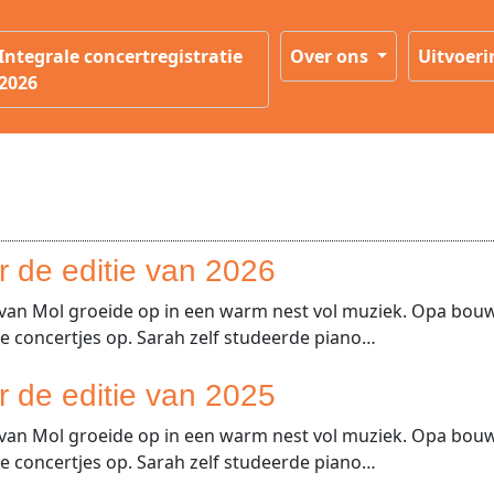
Integrale concertregistratie
Over ons
Uitvoer
2026
or de editie van 2026
van Mol groeide op in een warm nest vol muziek. Opa bouw
e concertjes op. Sarah zelf studeerde piano…
or de editie van 2025
van Mol groeide op in een warm nest vol muziek. Opa bouw
e concertjes op. Sarah zelf studeerde piano…