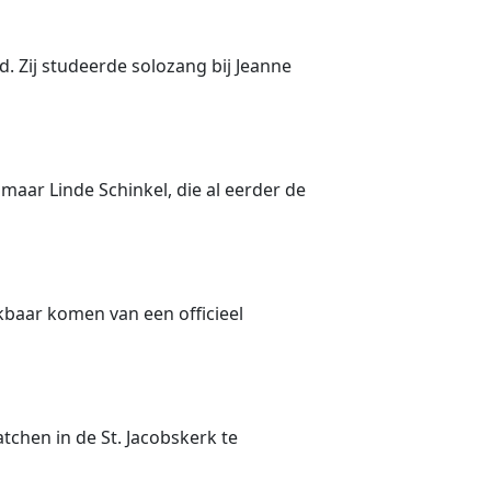
d. Zij studeerde solozang bij Jeanne
maar Linde Schinkel, die al eerder de
baar komen van een officieel
…
tchen in de St. Jacobskerk te