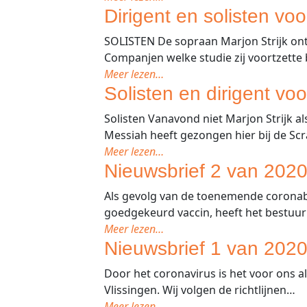
Dirigent en solisten vo
SOLISTEN De sopraan Marjon Strijk ontde
Companjen welke studie zij voortzette 
Meer lezen…
Solisten en dirigent vo
Solisten Vanavond niet Marjon Strijk a
Messiah heeft gezongen hier bij de Sc
Meer lezen…
Nieuwsbrief 2 van 2020
Als gevolg van de toenemende coronabe
goedgekeurd vaccin, heeft het bestuu
Meer lezen…
Nieuwsbrief 1 van 2020
Door het coronavirus is het voor ons a
Vlissingen. Wij volgen de richtlijnen…
Meer lezen…