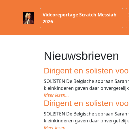
Videoreportage Scratch Messiah
2026
Nieuwsbrieven
Dirigent en solisten vo
SOLISTEN De Belgische sopraan Sarah 
kleinkinderen gaven daar onvergetelijk
Meer lezen…
Dirigent en solisten vo
SOLISTEN De Belgische sopraan Sarah 
kleinkinderen gaven daar onvergetelijk
Meer lezen…