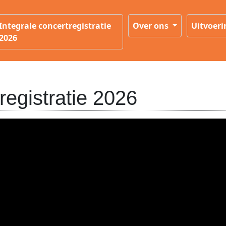
Integrale concertregistratie
Over ons
Uitvoer
2026
registratie 2026