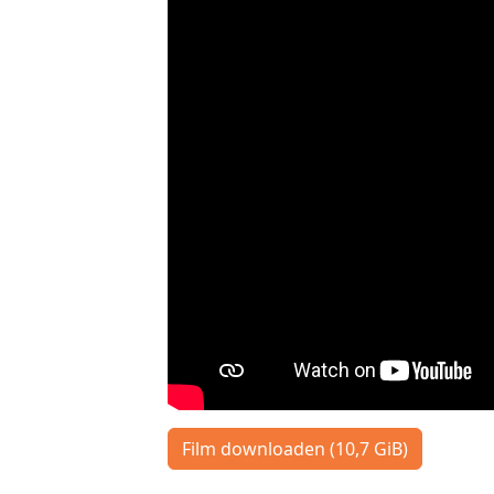
Film downloaden (10,7 GiB)