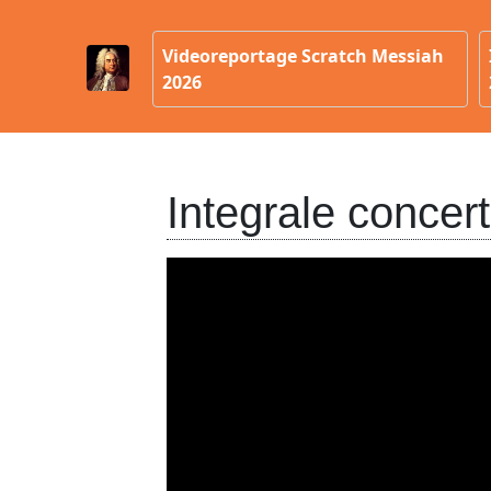
Videoreportage Scratch Messiah
2026
Integrale concert