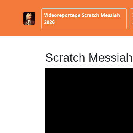
Videoreportage Scratch Messiah
2026
Scratch Messiah