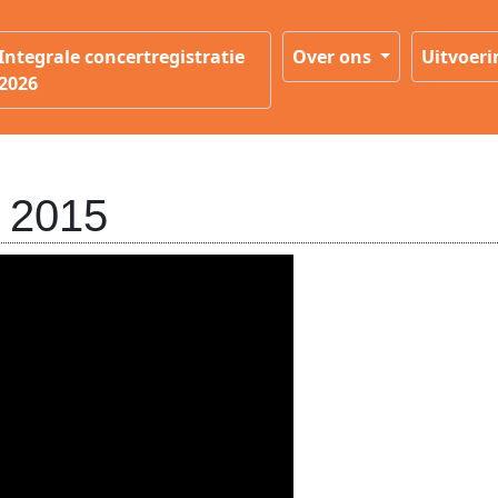
Integrale concertregistratie
Over ons
Uitvoer
2026
 2015